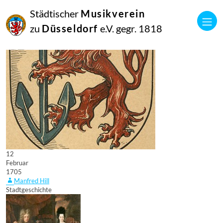
Städtischer
Musikverein
zu
Düsseldorf
e.V. gegr. 1818
12
Februar
1705
Manfred Hill
Stadtgeschichte