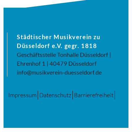
Städtischer Musikverein zu
Düsseldorf e.V. gegr. 1818
Geschäftsstelle Tonhalle Düsseldorf |
Ehrenhof 1 | 40479 Düsseldorf
info@musikverein-duesseldorf.de
Impressum
Datenschutz
Barrierefreiheit