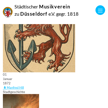
Städtischer
Musikverein
zu
Düsseldorf
e.V. gegr. 1818
01
Januar
1872
Manfred Hill
Stadtgeschichte