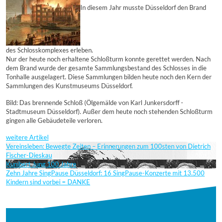
In diesem Jahr musste Düsseldorf den Brand
des Schlosskomplexes erleben.
Nur der heute noch erhaltene Schloßturm konnte gerettet werden. Nach
dem Brand wurde der gesamte Sammlungsbestand des Schlosses in die
Tonhalle ausgelagert. Diese Sammlungen bilden heute noch den Kern der
Sammlungen des Kunstmuseums Düsseldorf.
Bild: Das brennende Schloß (Ölgemälde von Karl Junkersdorff -
Stadtmuseum Düsseldorf). Außer dem heute noch stehenden Schloßturm
gingen alle Gebäudeteile verloren.
weitere Artikel
Vereinsleben: Bewegte Zeiten – Erinnerungen zum 100sten von Dietrich
Fischer-Dieskau
Kunibert Jung 100 Jahre
Zehn Jahre SingPause Düsseldorf: 16 SingPause-Konzerte mit 13.500
Kindern sind vorbei = DANKE