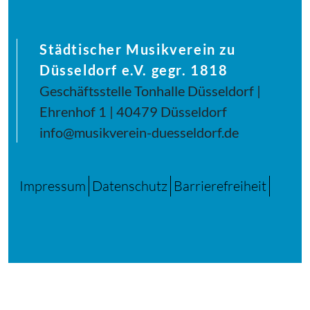
Städtischer Musikverein zu
Düsseldorf e.V. gegr. 1818
Geschäftsstelle Tonhalle Düsseldorf |
Ehrenhof 1 | 40479 Düsseldorf
info@musikverein-duesseldorf.de
Impressum
Datenschutz
Barrierefreiheit