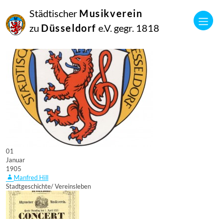
Städtischer
Musikverein
zu
Düsseldorf
e.V. gegr. 1818
01
Januar
1905
Manfred Hill
Stadtgeschichte/ Vereinsleben