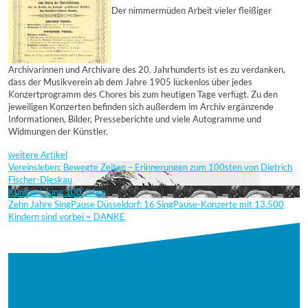
Der nimmermüden Arbeit vieler fleißiger
Archivarinnen und Archivare des 20. Jahrhunderts ist es zu verdanken,
dass der Musikverein ab dem Jahre 1905 lückenlos über jedes
Konzertprogramm des Chores bis zum heutigen Tage verfügt. Zu den
jeweiligen Konzerten befinden sich außerdem im Archiv ergänzende
Informationen, Bilder, Presseberichte und viele Autogramme und
Widmungen der Künstler.
weitere Artikel
Vereinsleben: Bewegte Zeiten – Erinnerungen zum 100sten von Dietrich
Fischer-Dieskau
Kunibert Jung 100 Jahre
Zehn Jahre SingPause Düsseldorf: 16 SingPause-Konzerte mit 13.500
Kindern sind vorbei = DANKE