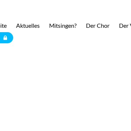
ite
Aktuelles
Mitsingen?
Der Chor
Der 