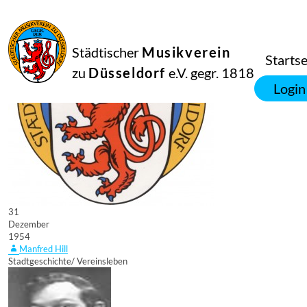
Städtischer
Musikverein
Startse
zu
Düsseldorf
e.V. gegr. 1818
Login
31
Dezember
1954
Manfred Hill
Stadtgeschichte/ Vereinsleben