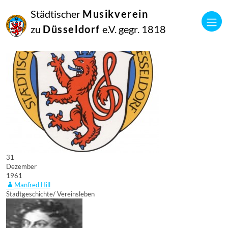
Städtischer
Musikverein
zu
Düsseldorf
e.V. gegr. 1818
31
Dezember
1961
Manfred Hill
Stadtgeschichte/ Vereinsleben