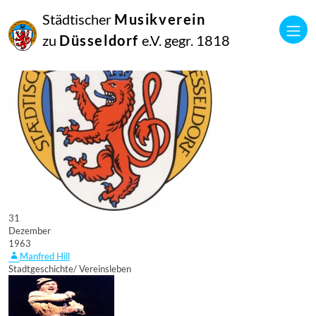
Städtischer
Musikverein
zu
Düsseldorf
e.V. gegr. 1818
31
Dezember
1963
Manfred Hill
Stadtgeschichte/ Vereinsleben