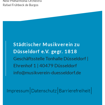
New Philharmonia Orchestra
Rafael Frühbeck de Burgos
Städtischer Musikverein zu
Düsseldorf e.V. gegr. 1818
Geschäftsstelle Tonhalle Düsseldorf |
Ehrenhof 1 | 40479 Düsseldorf
info@musikverein-duesseldorf.de
Impressum
Datenschutz
Barrierefreiheit