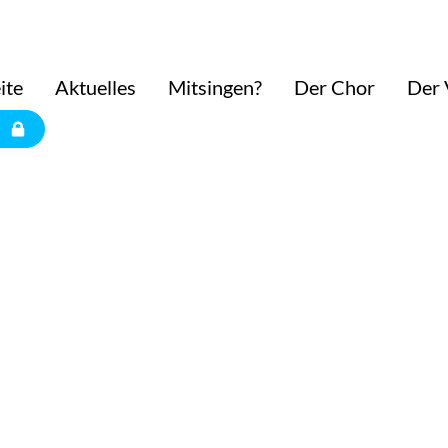
ite
Aktuelles
Mitsingen?
Der Chor
Der 