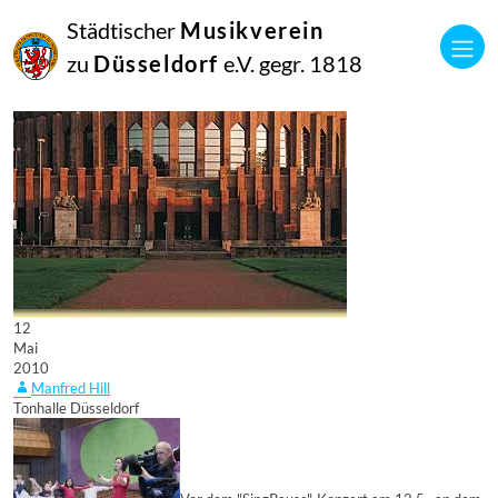
Städtischer
Musikverein
zu
Düsseldorf
e.V. gegr. 1818
12
Mai
2010
Manfred Hill
Tonhalle Düsseldorf