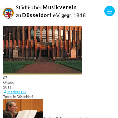
Städtischer
Musikverein
zu
Düsseldorf
e.V. gegr. 1818
07
Oktober
2011
Manfred Hill
Tonhalle Düsseldorf