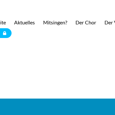
ite
Aktuelles
Mitsingen?
Der Chor
Der 