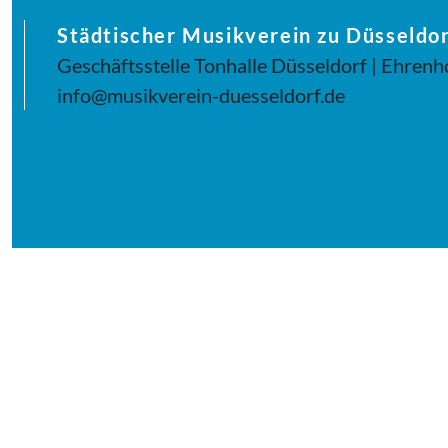
Städtischer Musikverein zu Düsseldor
Geschäftsstelle Tonhalle Düsseldorf | Ehrenh
info@musikverein-duesseldorf.de