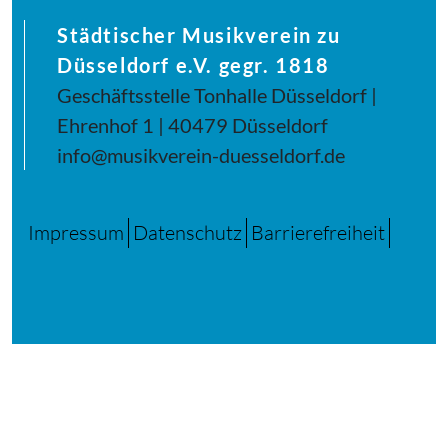
Städtischer Musikverein zu
Düsseldorf e.V. gegr. 1818
Geschäftsstelle Tonhalle Düsseldorf |
Ehrenhof 1 | 40479 Düsseldorf
info@musikverein-duesseldorf.de
Impressum
Datenschutz
Barrierefreiheit