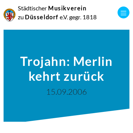
Städtischer
Musikverein
zu
Düsseldorf
e.V. gegr. 1818
Trojahn: Merlin
kehrt zurück
15.09.2006