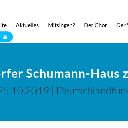
ite
Aktuelles
Mitsingen?
Der Chor
Der 
orfer Schumann-Haus 
25.10.2019 | Deutschlandfun