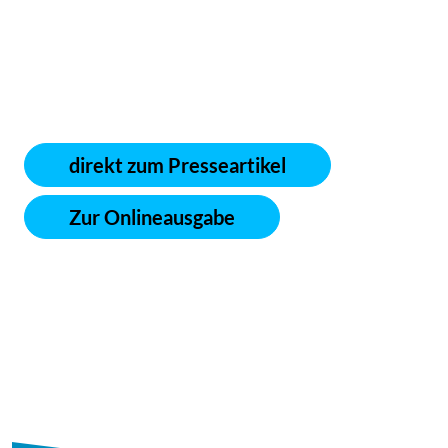
direkt zum Presseartikel
Zur Onlineausgabe