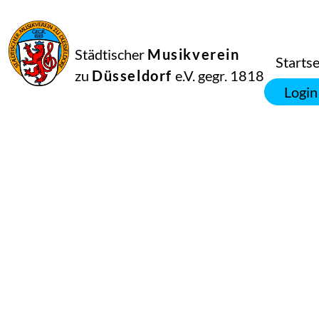
Städtischer
Musikverein
Startse
zu
Düsseldorf
e.V. gegr. 1818
Login