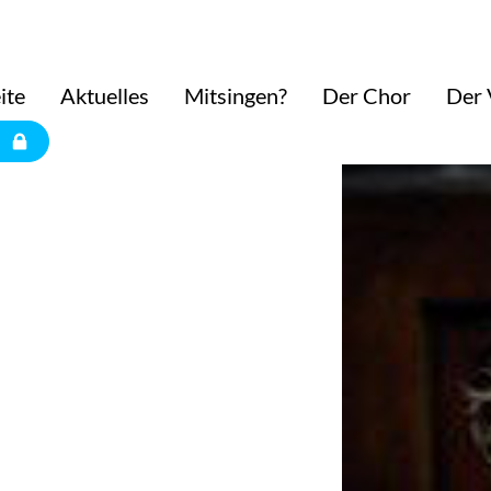
ite
Aktuelles
Mitsingen?
Der Chor
Der 