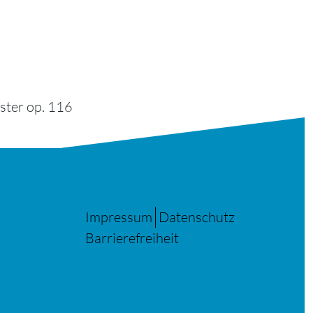
ster op. 116
Impressum
Datenschutz
Barrierefreiheit