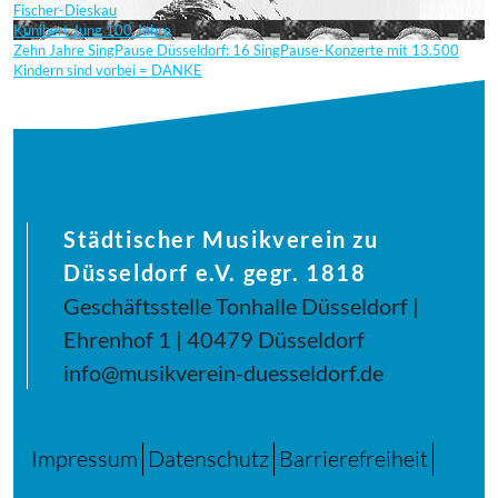
Fischer-Dieskau
Kunibert Jung 100 Jahre
Zehn Jahre SingPause Düsseldorf: 16 SingPause-Konzerte mit 13.500
Kindern sind vorbei = DANKE
Städtischer Musikverein zu
Düsseldorf e.V. gegr. 1818
Geschäftsstelle Tonhalle Düsseldorf |
Ehrenhof 1 | 40479 Düsseldorf
info@musikverein-duesseldorf.de
Impressum
Datenschutz
Barrierefreiheit