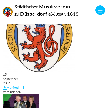
Städtischer
Musikverein
zu
Düsseldorf
e.V. gegr. 1818
15
September
2006
Manfred Hill
Vereinsleben