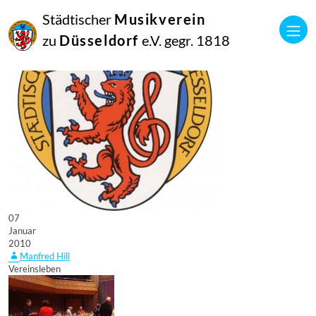
Städtischer
Musikverein
zu
Düsseldorf
e.V. gegr. 1818
07
Januar
2010
Manfred Hill
Vereinsleben