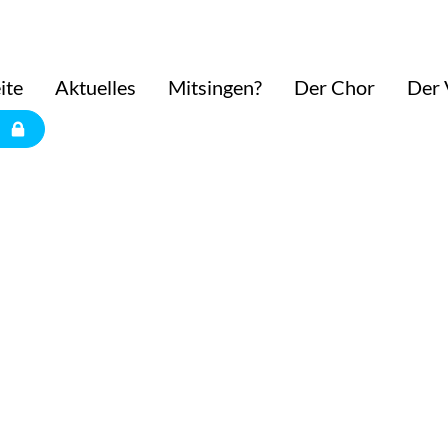
ite
Aktuelles
Mitsingen?
Der Chor
Der 