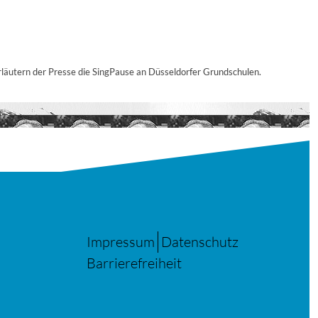
rläutern der Presse die SingPause an Düsseldorfer Grundschulen.
Impressum
Datenschutz
Barrierefreiheit