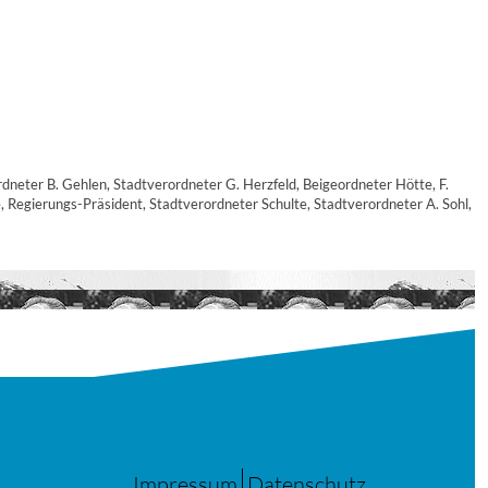
rdneter B. Gehlen, Stadtverordneter G. Herzfeld, Beigeordneter Hötte, F.
 Regierungs-Präsident, Stadtverordneter Schulte, Stadtverordneter A. Sohl,
Impressum
Datenschutz