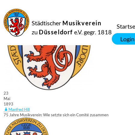
Städtischer
Musikverein
Startse
zu
Düsseldorf
e.V. gegr. 1818
Login
23
Mai
1893
Manfred Hill
75 Jahre Musikverein: Wie setzte sich ein Comité zusammen