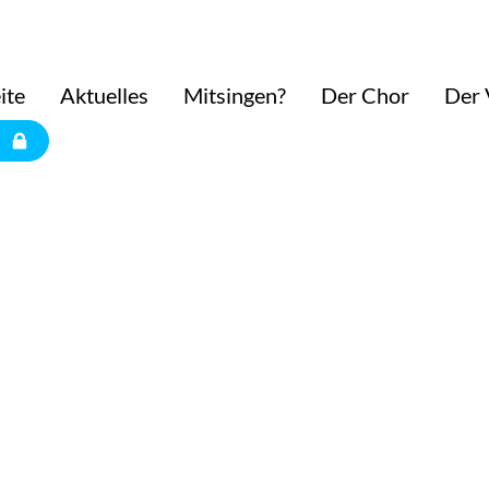
ite
Aktuelles
Mitsingen?
Der Chor
Der 