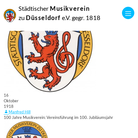
Städtischer
Musikverein
zu
Düsseldorf
e.V. gegr. 1818
16
Oktober
1918
Manfred Hill
100 Jahre Musikverein: Vereinsführung im 100. Jubiläumsjahr