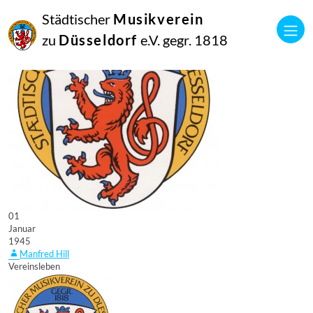
Städtischer
Musikverein
zu
Düsseldorf
e.V. gegr. 1818
01
Januar
1945
Manfred Hill
Vereinsleben