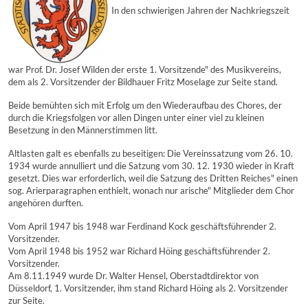
In den schwierigen Jahren der Nachkriegszeit
war Prof. Dr. Josef Wilden der erste 1. Vorsitzende" des Musikvereins,
dem als 2. Vorsitzender der Bildhauer Fritz Moselage zur Seite stand.
Beide bemühten sich mit Erfolg um den Wiederaufbau des Chores, der
durch die Kriegsfolgen vor allen Dingen unter einer viel zu kleinen
Besetzung in den Männerstimmen litt.
Altlasten galt es ebenfalls zu beseitigen: Die Vereinssatzung vom 26. 10.
1934 wurde annulliert und die Satzung vom 30. 12. 1930 wieder in Kraft
gesetzt. Dies war erforderlich, weil die Satzung des Dritten Reiches" einen
sog. Arierparagraphen enthielt, wonach nur arische" Mitglieder dem Chor
angehören durften.
Vom April 1947 bis 1948 war Ferdinand Kock geschäftsführender 2.
Vorsitzender.
Vom April 1948 bis 1952 war Richard Höing geschäftsführender 2.
Vorsitzender.
Am 8.11.1949 wurde Dr. Walter Hensel, Oberstadtdirektor von
Düsseldorf, 1. Vorsitzender, ihm stand Richard Höing als 2. Vorsitzender
zur Seite.