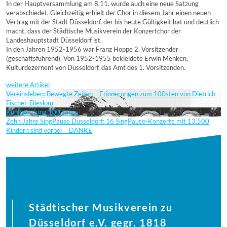
In der Hauptversammlung am 8.11. wurde auch eine neue Satzung
verabschiedet. Gleichzeitig erhielt der Chor in diesem Jahr einen neuen
Vertrag mit der Stadt Düsseldorf, der bis heute Gültigkeit hat und deutlich
macht, dass der Städtische Musikverein der Konzertchor der
Landeshauptstadt Düsseldorf ist.
In den Jahren 1952-1956 war Franz Hoppe 2. Vorsitzender
(geschäftsführend). Von 1952-1955 bekleidete Erwin Menken,
Kulturdezernent von Düsseldorf, das Amt des 1. Vorsitzenden.
weitere Artikel
Vereinsleben: Bewegte Zeiten – Erinnerungen zum 100sten von Dietrich
Fischer-Dieskau
Kunibert Jung 100 Jahre
Zehn Jahre SingPause Düsseldorf: 16 SingPause-Konzerte mit 13.500
Kindern sind vorbei = DANKE
Städtischer Musikverein zu
Düsseldorf e.V. gegr. 1818