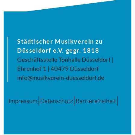
Städtischer Musikverein zu
Düsseldorf e.V. gegr. 1818
Geschäftsstelle Tonhalle Düsseldorf |
Ehrenhof 1 | 40479 Düsseldorf
info@musikverein-duesseldorf.de
Impressum
Datenschutz
Barrierefreiheit