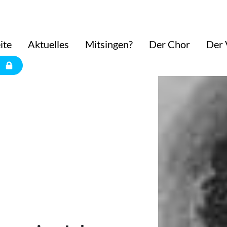
ite
Aktuelles
Mitsingen?
Der Chor
Der 