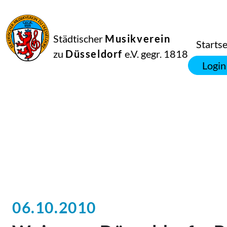
Städtischer
Musikverein
Startse
zu
Düsseldorf
e.V. gegr. 1818
Login
06.10.2010