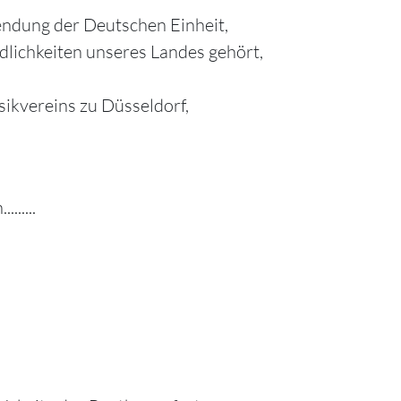
lendung der Deutschen Einheit,
dlichkeiten unseres Landes gehört,
ikvereins zu Düsseldorf,
......