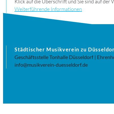
Klick auf die Überschrift und Sie sind auf de
Weiterführende Informationen
Städtischer Musikverein zu Düsseldor
Geschäftsstelle Tonhalle Düsseldorf | Ehrenh
info@musikverein-duesseldorf.de