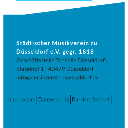
Städtischer Musikverein zu
Düsseldorf e.V. gegr. 1818
Geschäftsstelle Tonhalle Düsseldorf |
Ehrenhof 1 | 40479 Düsseldorf
info@musikverein-duesseldorf.de
Impressum
Datenschutz
Barrierefreiheit