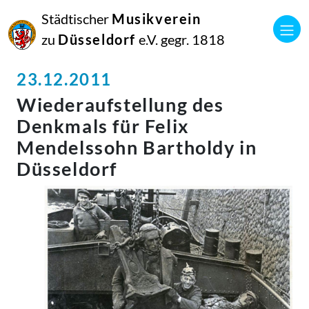
Städtischer
Musikverein
zu
Düsseldorf
e.V. gegr. 1818
23.12.2011
Wiederaufstellung des
Denkmals für Felix
Mendelssohn Bartholdy in
Düsseldorf