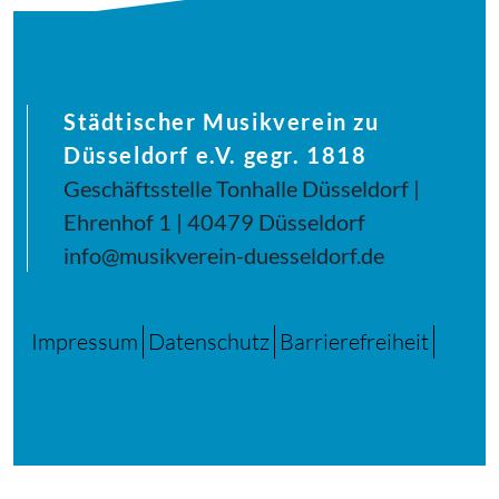
Städtischer Musikverein zu
Düsseldorf e.V. gegr. 1818
Geschäftsstelle Tonhalle Düsseldorf |
Ehrenhof 1 | 40479 Düsseldorf
info@musikverein-duesseldorf.de
Impressum
Datenschutz
Barrierefreiheit