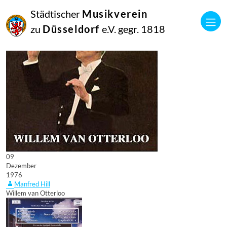
Städtischer
Musikverein
zu
Düsseldorf
e.V. gegr. 1818
09
Dezember
1976
Manfred Hill
Willem van Otterloo