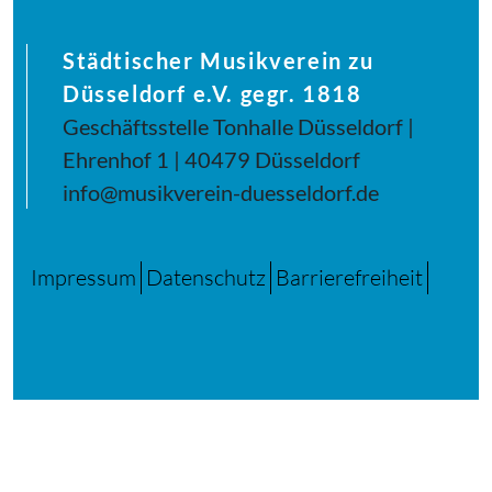
Städtischer Musikverein zu
Düsseldorf e.V. gegr. 1818
Geschäftsstelle Tonhalle Düsseldorf |
Ehrenhof 1 | 40479 Düsseldorf
info@musikverein-duesseldorf.de
Impressum
Datenschutz
Barrierefreiheit