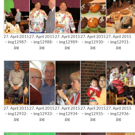
27. April 2015
27. April 2015
27. April 2015
27. April 2015
27. April 2015
– img12987-
– img12988-
– img12989-
– img12930-
– img12931-
jpg
jpg
jpg
jpg
jpg
27. April 2015
27. April 2015
27. April 2015
27. April 2015
27. April 2015
– img12932-
– img12933-
– img12934-
– img12935-
– img12936-
jpg
jpg
jpg
jpg
jpg