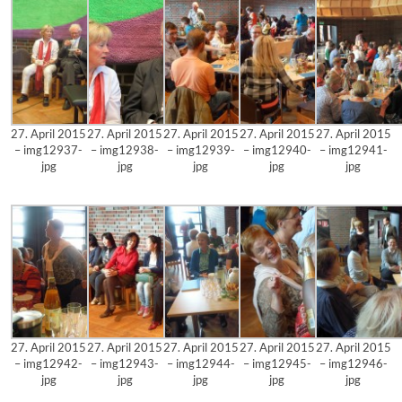
27. April 2015
27. April 2015
27. April 2015
27. April 2015
27. April 2015
– img12937-
– img12938-
– img12939-
– img12940-
– img12941-
jpg
jpg
jpg
jpg
jpg
27. April 2015
27. April 2015
27. April 2015
27. April 2015
27. April 2015
– img12942-
– img12943-
– img12944-
– img12945-
– img12946-
jpg
jpg
jpg
jpg
jpg