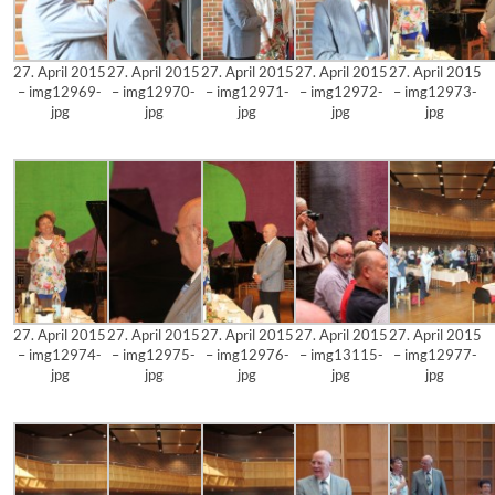
27. April 2015
27. April 2015
27. April 2015
27. April 2015
27. April 2015
– img12969-
– img12970-
– img12971-
– img12972-
– img12973-
jpg
jpg
jpg
jpg
jpg
27. April 2015
27. April 2015
27. April 2015
27. April 2015
27. April 2015
– img12974-
– img12975-
– img12976-
– img13115-
– img12977-
jpg
jpg
jpg
jpg
jpg