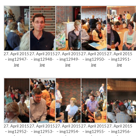
27. April 2015
27. April 2015
27. April 2015
27. April 2015
27. April 2015
– img12947-
– img12948-
– img12949-
– img12950-
– img12951-
jpg
jpg
jpg
jpg
jpg
27. April 2015
27. April 2015
27. April 2015
27. April 2015
27. April 2015
– img12952-
– img12953-
– img12954-
– img12955-
– img12956-