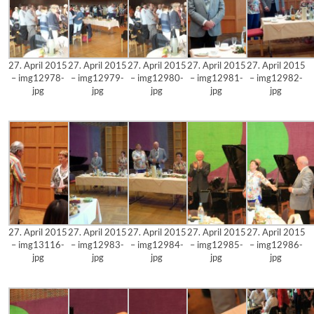
27. April 2015
27. April 2015
27. April 2015
27. April 2015
27. April 2015
– img12978-
– img12979-
– img12980-
– img12981-
– img12982-
jpg
jpg
jpg
jpg
jpg
27. April 2015
27. April 2015
27. April 2015
27. April 2015
27. April 2015
– img13116-
– img12983-
– img12984-
– img12985-
– img12986-
jpg
jpg
jpg
jpg
jpg