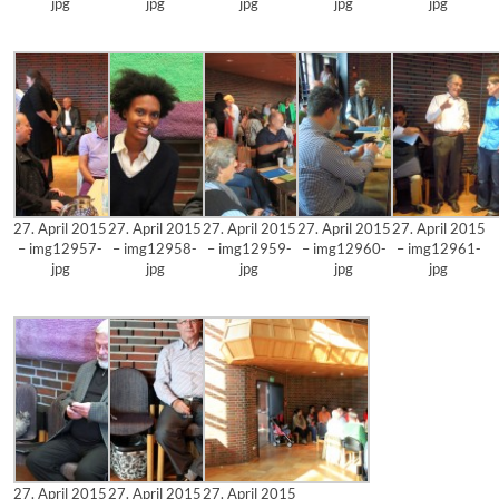
jpg
jpg
jpg
jpg
jpg
27. April 2015
27. April 2015
27. April 2015
27. April 2015
27. April 2015
– img12957-
– img12958-
– img12959-
– img12960-
– img12961-
jpg
jpg
jpg
jpg
jpg
27. April 2015
27. April 2015
27. April 2015