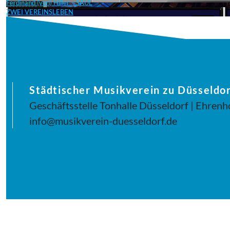
Ferdinand (von) Hiller – SAUL
ZWEI VEREINSLEBEN
Städtischer Musikverein zu Düsseldor
Geschäftsstelle Tonhalle Düsseldorf | Ehrenh
info@musikverein-duesseldorf.de