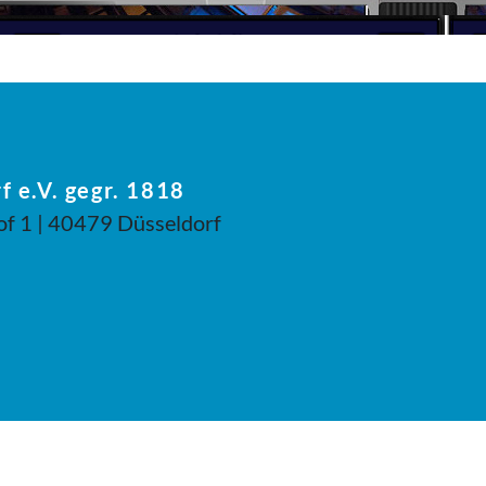
f e.V. gegr. 1818
of 1 | 40479 Düsseldorf