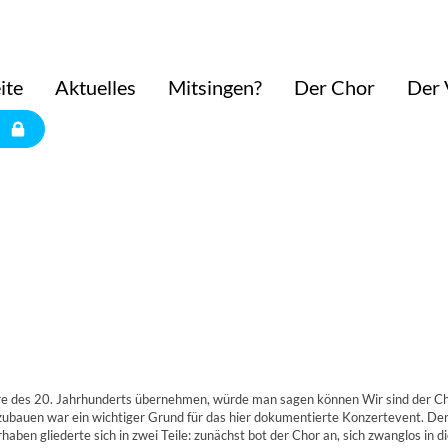
ite
Aktuelles
Mitsingen?
Der Chor
Der 
 des 20. Jahrhunderts übernehmen, würde man sagen können Wir sind der Chor
bzubauen war ein wichtiger Grund für das hier dokumentierte Konzertevent. Der
rhaben gliederte sich in zwei Teile: zunächst bot der Chor an, sich zwanglos in