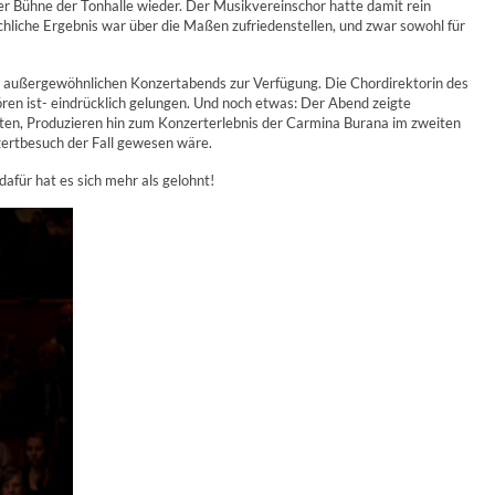
er Bühne der Tonhalle wieder. Der Musikvereinschor hatte damit rein
liche Ergebnis war über die Maßen zufriedenstellen, und zwar sowohl für
s außergewöhnlichen Konzertabends zur Verfügung. Die Chordirektorin des
hören ist- eindrücklich gelungen. Und noch etwas: Der Abend zeigte
lten, Produzieren hin zum Konzerterlebnis der Carmina Burana im zweiten
zertbesuch der Fall gewesen wäre.
afür hat es sich mehr als gelohnt!