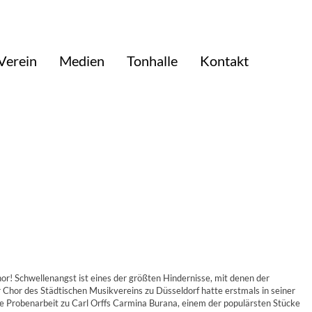
Verein
Medien
Tonhalle
Kontakt
! Schwellenangst ist eines der größten Hindernisse, mit denen der
 Chor des Städtischen Musikvereins zu Düsseldorf hatte erstmals in seiner
 die Probenarbeit zu Carl Orffs Carmina Burana, einem der populärsten Stücke