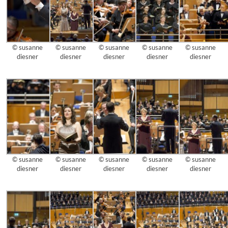
© susanne
© susanne
© susanne
© susanne
© susanne
diesner
diesner
diesner
diesner
diesner
© susanne
© susanne
© susanne
© susanne
© susanne
diesner
diesner
diesner
diesner
diesner