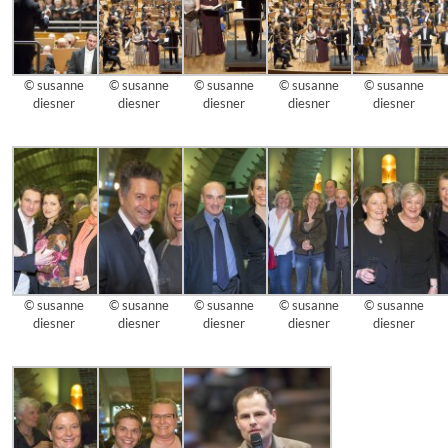
© susanne
© susanne
© susanne
© susanne
© susanne
diesner
diesner
diesner
diesner
diesner
© susanne
© susanne
© susanne
© susanne
© susanne
diesner
diesner
diesner
diesner
diesner