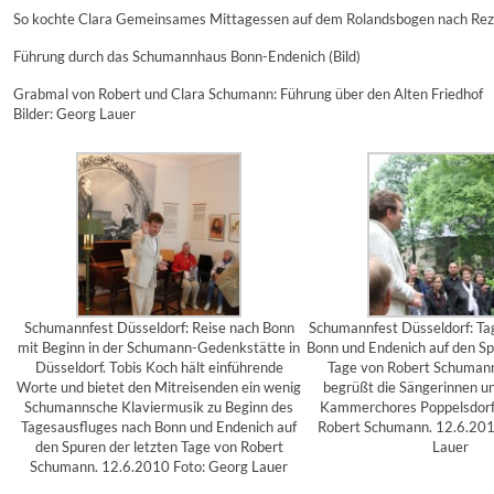
So kochte Clara Gemeinsames Mittagessen auf dem Rolandsbogen nach Re
Führung durch das Schumannhaus Bonn-Endenich (Bild)
Grabmal von Robert und Clara Schumann: Führung über den Alten Friedhof
Bilder: Georg Lauer
Schumannfest Düsseldorf: Reise nach Bonn
Schumannfest Düsseldorf: Ta
mit Beginn in der Schumann-Gedenkstätte in
Bonn und Endenich auf den Sp
Düsseldorf. Tobis Koch hält einführende
Tage von Robert Schumann
Worte und bietet den Mitreisenden ein wenig
begrüßt die Sängerinnen u
Schumannsche Klaviermusik zu Beginn des
Kammerchores Poppelsdorf
Tagesausfluges nach Bonn und Endenich auf
Robert Schumann. 12.6.201
den Spuren der letzten Tage von Robert
Lauer
Schumann. 12.6.2010 Foto: Georg Lauer