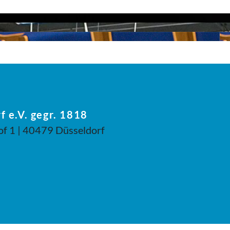
f e.V. gegr. 1818
of 1 | 40479 Düsseldorf