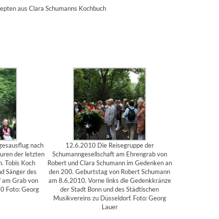
zepten aus Clara Schumanns Kochbuch
gesausflug nach
12.6.2010 Die Reisegruppe der
uren der letzten
Schumanngesellschaft am Ehrengrab von
. Tobis Koch
Robert und Clara Schumann im Gedenken an
nd Sänger des
den 200. Geburtstag von Robert Schumann
 am Grab von
am 8.6.2010. Vorne links die Gedenkkränze
0 Foto: Georg
der Stadt Bonn und des Städtischen
Musikvereins zu Düsseldorf. Foto: Georg
Lauer