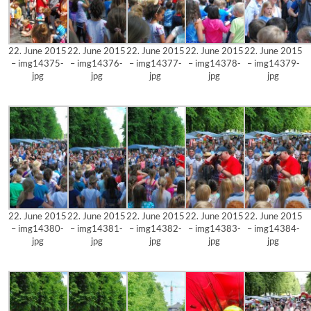
22. June 2015
22. June 2015
22. June 2015
22. June 2015
22. June 2015
– img14375-
– img14376-
– img14377-
– img14378-
– img14379-
jpg
jpg
jpg
jpg
jpg
22. June 2015
22. June 2015
22. June 2015
22. June 2015
22. June 2015
– img14380-
– img14381-
– img14382-
– img14383-
– img14384-
jpg
jpg
jpg
jpg
jpg