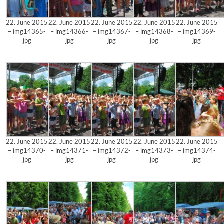
22. June 2015
22. June 2015
22. June 2015
22. June 2015
22. June 2015
– img14365-
– img14366-
– img14367-
– img14368-
– img14369-
jpg
jpg
jpg
jpg
jpg
22. June 2015
22. June 2015
22. June 2015
22. June 2015
22. June 2015
– img14370-
– img14371-
– img14372-
– img14373-
– img14374-
jpg
jpg
jpg
jpg
jpg