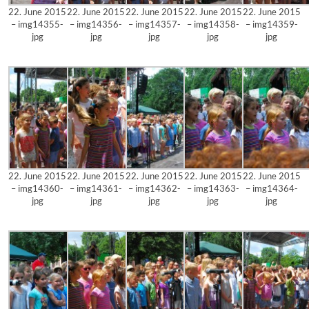
22. June 2015
22. June 2015
22. June 2015
22. June 2015
22. June 2015
– img14355-
– img14356-
– img14357-
– img14358-
– img14359-
jpg
jpg
jpg
jpg
jpg
22. June 2015
22. June 2015
22. June 2015
22. June 2015
22. June 2015
– img14360-
– img14361-
– img14362-
– img14363-
– img14364-
jpg
jpg
jpg
jpg
jpg