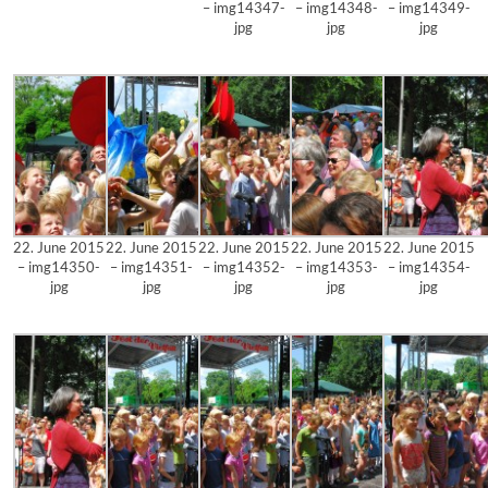
– img14347-
– img14348-
– img14349-
jpg
jpg
jpg
22. June 2015
22. June 2015
22. June 2015
22. June 2015
22. June 2015
– img14350-
– img14351-
– img14352-
– img14353-
– img14354-
jpg
jpg
jpg
jpg
jpg