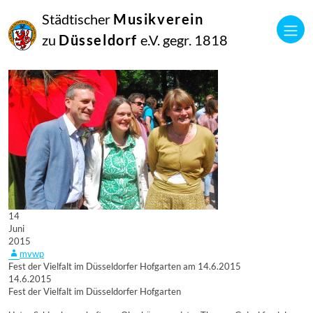
Städtischer
Musikverein
zu
Düsseldorf
e.V. gegr. 1818
14
Juni
2015
mvwp
Fest der Vielfalt im Düsseldorfer Hofgarten am 14.6.2015
14.6.2015
Fest der Vielfalt im Düsseldorfer Hofgarten