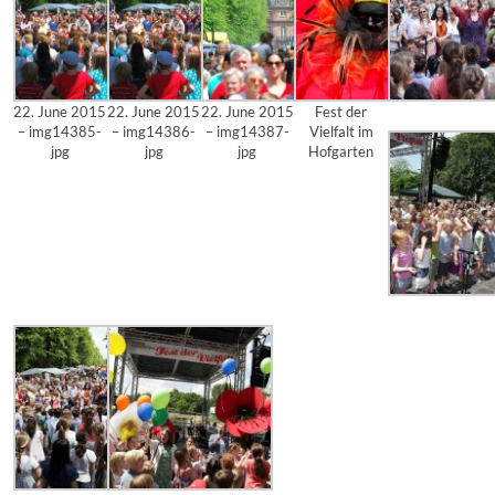
22. June 2015
22. June 2015
22. June 2015
Fest der
– img14385-
– img14386-
– img14387-
Vielfalt im
jpg
jpg
jpg
Hofgarten