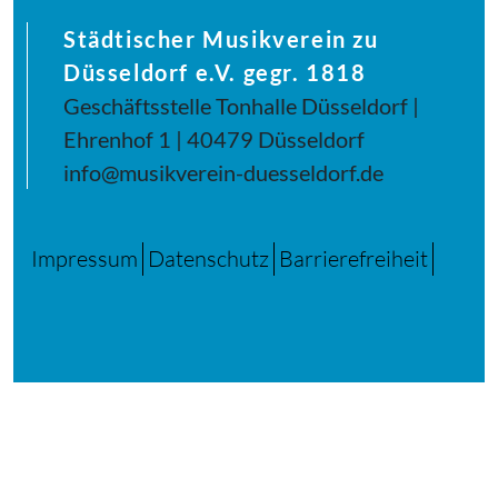
Städtischer Musikverein zu
Düsseldorf e.V. gegr. 1818
Geschäftsstelle Tonhalle Düsseldorf |
Ehrenhof 1 | 40479 Düsseldorf
info@musikverein-duesseldorf.de
Impressum
Datenschutz
Barrierefreiheit