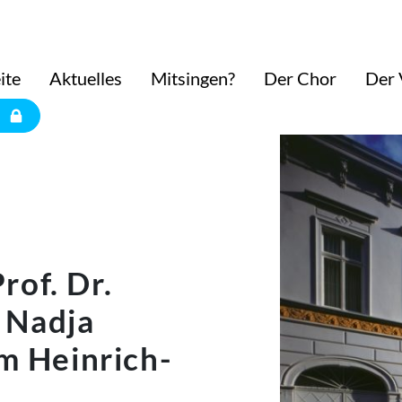
ite
Aktuelles
Mitsingen?
Der Chor
Der 
rof. Dr.
 Nadja
im Heinrich-