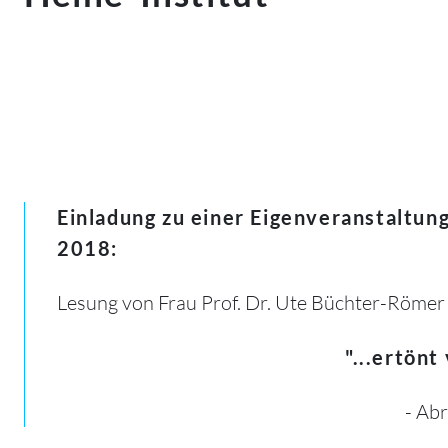
Einladung zu einer Eigenveranstaltun
2018:
Lesung von Frau Prof. Dr. Ute Büchter-Röme
"...ertönt
- Ab