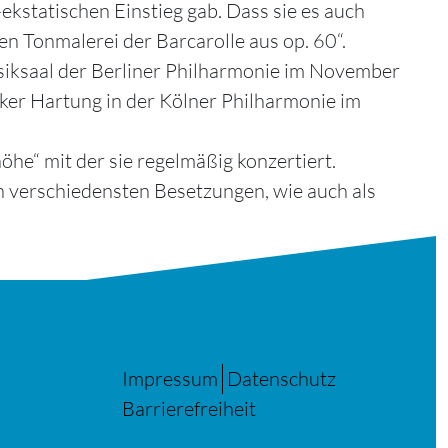
ekstatischen Einstieg gab. Dass sie es auch
en Tonmalerei der Barcarolle aus op. 60“.
iksaal der Berliner Philharmonie im November
olker Hartung in der Kölner Philharmonie im
he“ mit der sie regelmäßig konzertiert.
en verschiedensten Besetzungen, wie auch als
Impressum
Datenschutz
Barrierefreiheit