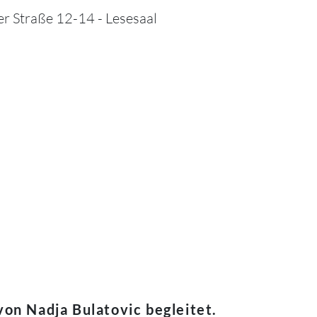
ker Straße 12-14 - Lesesaal
on Nadja Bulatovic begleitet.