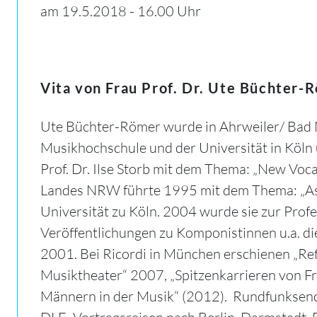
am 19.5.2018 - 16.00 Uhr
Vita von Frau Prof. Dr. Ute Büchter-
Ute Büchter-Römer wurde in Ahrweiler/ Bad Ne
Musikhochschule und der Universität in Köln 
Prof. Dr. Ilse Storb mit dem Thema: „New Voca
Landes NRW führte 1995 mit dem Thema: „Aspe
Universität zu Köln. 2004 wurde sie zur Profe
Veröffentlichungen zu Komponistinnen u.a. 
2001. Bei Ricordi in München erschienen „Ref
Musiktheater“ 2007, „Spitzenkarrieren von Fr
Männern in der Musik“ (2012). Rundfunksen