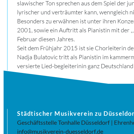
slawischer Ton sprechen aus dem Spiel der jun
lyrischer und verträumter kann, wenngleich ni
Besonders zu erwähnen ist unter ihren Konz
2001, sowie ein Auftritt als Pianistin mit de
Februar diesen Jahres.
Seit dem Frühjahr 2015 ist sie Chorleiterin 
Nadja Bulatovic tritt als Pianistin im kammer
versierte Lied-begleiterinin ganz Deutschland 
Städtischer Musikverein zu Düsseldor
Geschäftsstelle Tonhalle Düsseldorf | Ehrenh
info@musikverein-duesseldorf.de