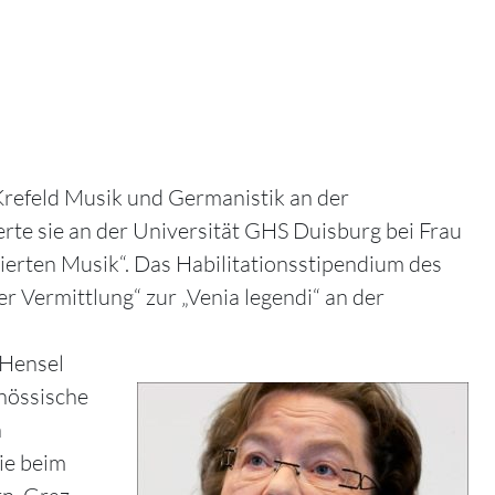
Krefeld Musik und Germanistik an der
rte sie an der Universität GHS Duisburg bei Frau
sierten Musik“. Das Habilitationsstipendium des
Vermittlung“ zur „Venia legendi“ an der
-Hensel
enössische
n
ie beim