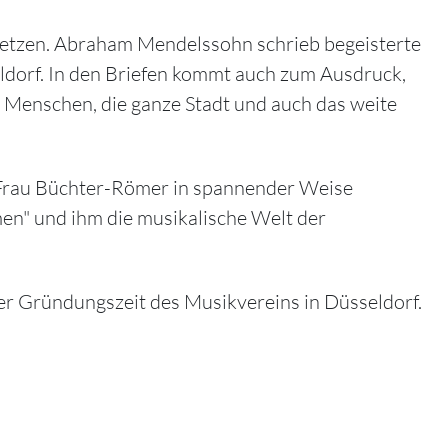
setzen. Abraham Mendelssohn schrieb begeisterte
eldorf. In den Briefen kommt auch zum Ausdruck,
e Menschen, die ganze Stadt und auch das weite
 Frau Büchter-Römer in spannender Weise
men" und ihm die musikalische Welt der
er Gründungszeit des Musikvereins in Düsseldorf.