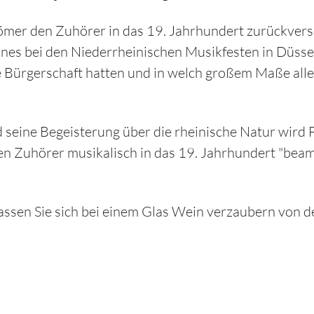
ömer den Zuhörer in das 19. Jahrhundert zurückver
Sohnes bei den Niederrheinischen Musikfesten in Düss
ge Bürgerschaft hatten und in welch großem Maße all
seine Begeisterung über die rheinische Natur wird
den Zuhörer musikalisch in das 19. Jahrhundert "bea
assen Sie sich bei einem Glas Wein verzaubern von d