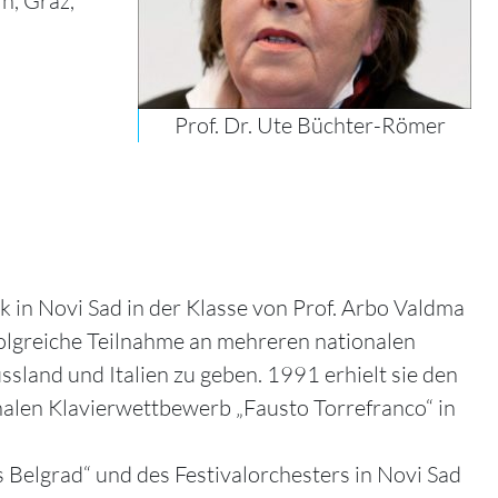
n, Graz,
Prof. Dr. Ute Büchter-Römer
 in Novi Sad in der Klasse von Prof. Arbo Valdma
folgreiche Teilnahme an mehreren nationalen
sland und Italien zu geben. 1991 erhielt sie den
nalen Klavierwettbewerb „Fausto Torrefranco“ in
 Belgrad“ und des Festivalorchesters in Novi Sad