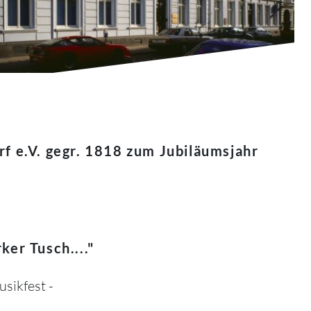
rf e.V. gegr. 1818 zum Jubiläumsjahr
ker Tusch...."
sikfest -