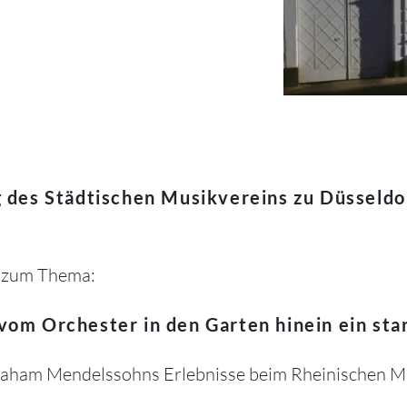
g des Städtischen Musikvereins zu Düsseldo
r zum Thema:
 vom Orchester in den Garten hinein ein star
raham Mendelssohns Erlebnisse beim Rheinischen Mu