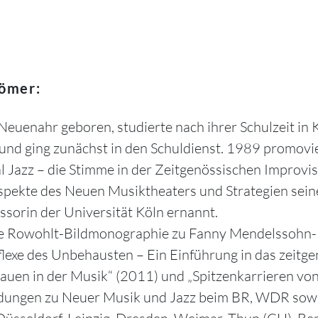
Römer:
uenahr geboren, studierte nach ihrer Schulzeit in 
und ging zunächst in den Schuldienst. 1989 promovie
l Jazz – die Stimme in der Zeitgenössischen Improvi
kte des Neuen Musiktheaters und Strategien seiner 
ssorin der Universität Köln ernannt.
die Rowohlt-Bildmonographie zu Fanny Mendelssohn
lexe des Unbehausten – Ein Einführung in das zeitg
auen in der Musik“ (2011) und „Spitzenkarrieren vo
dungen zu Neuer Musik und Jazz beim BR, WDR sow