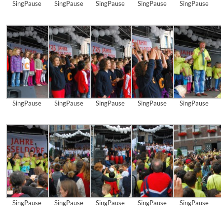
SingPause
SingPause
SingPause
SingPause
SingPause
SingPause
SingPause
SingPause
SingPause
SingPause
SingPause
SingPause
SingPause
SingPause
SingPause