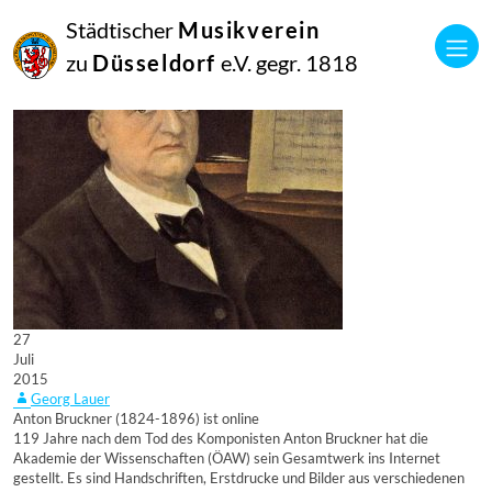
Städtischer
Musikverein
zu
Düsseldorf
e.V. gegr. 1818
27
Juli
2015
Georg Lauer
Anton Bruckner (1824-1896) ist online
119 Jahre nach dem Tod des Komponisten Anton Bruckner hat die
Akademie der Wissenschaften (ÖAW) sein Gesamtwerk ins Internet
gestellt. Es sind Handschriften, Erstdrucke und Bilder aus verschiedenen