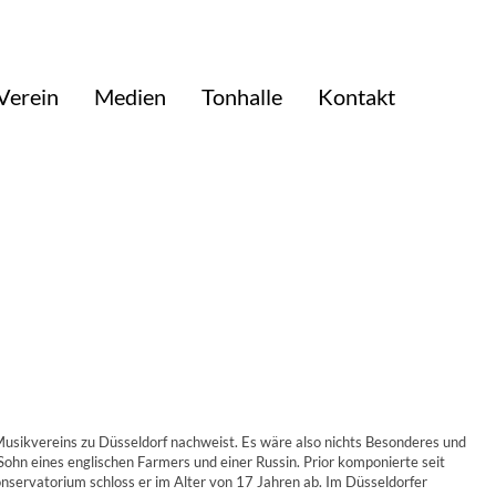
Verein
Medien
Tonhalle
Kontakt
 Musikvereins zu Düsseldorf nachweist. Es wäre also nichts Besonderes und
ohn eines englischen Farmers und einer Russin. Prior komponierte seit
nservatorium schloss er im Alter von 17 Jahren ab. Im Düsseldorfer