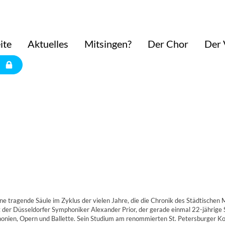
ite
Aktuelles
Mitsingen?
Der Chor
Der 
e tragende Säule im Zyklus der vielen Jahre, die die Chronik des Städtischen
der Düsseldorfer Symphoniker Alexander Prior, der gerade einmal 22-jährige S
honien, Opern und Ballette. Sein Studium am renommierten St. Petersburger Ko