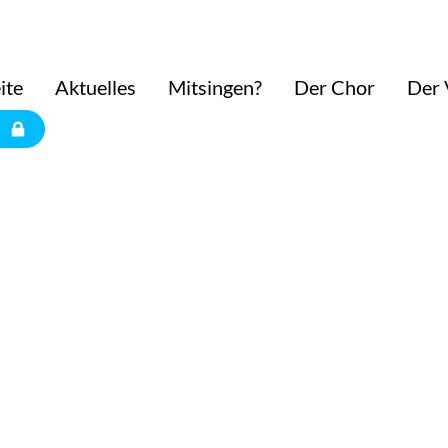
ite
Aktuelles
Mitsingen?
Der Chor
Der 