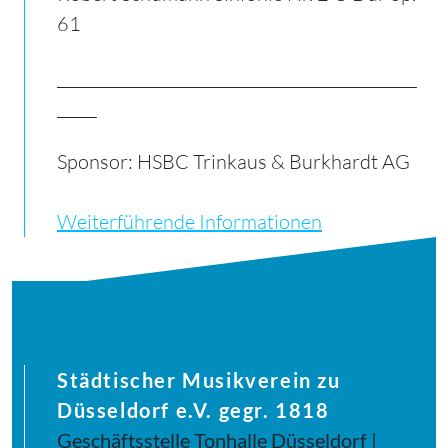
61
_____________________________________________
_____
Sponsor: HSBC Trinkaus & Burkhardt AG
Weiterführende Informationen
Städtischer Musikverein zu
Düsseldorf e.V. gegr. 1818
Geschäftsstelle Tonhalle Düsseldorf |