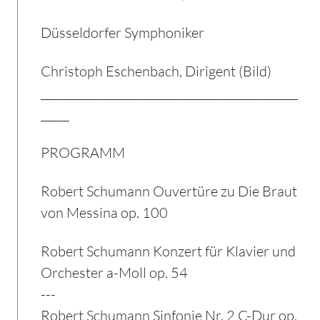
Düsseldorfer Symphoniker
Christoph Eschenbach, Dirigent (Bild)
_____________________________________________
_____
PROGRAMM
Robert Schumann Ouvertüre zu Die Braut
von Messina op.
100
Robert Schumann Konzert für Klavier und
Orchester a-Moll op. 54
---
Robert Schumann Sinfonie Nr. 2 C-Dur op.