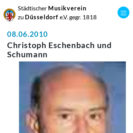
Städtischer
Musikverein
zu
Düsseldorf
e.V. gegr. 1818
08.06.2010
Christoph Eschenbach und
Schumann