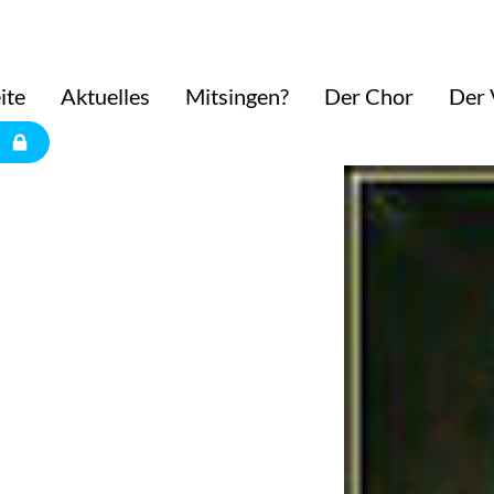
ite
Aktuelles
Mitsingen?
Der Chor
Der 