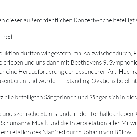
 an dieser außerordentlichen Konzertwoche beteiligt 
fred.
uktion durften wir gestern, mal so zwischendurch,
e erleben und uns dann mit Beethovens 9. Symphonie
 war eine Herausforderung der besonderen Art. Hochr
äsentieren und wurde mit Standing-Ovations belohnt
z alle beteiligten Sängerinnen und Sänger sich in d
 und szenische Sternstunde in der Tonhalle erleben. 
 Schumanns Musik und die Interpretation aller Mitw
terpretation des Manfred durch Johann von Bülow.