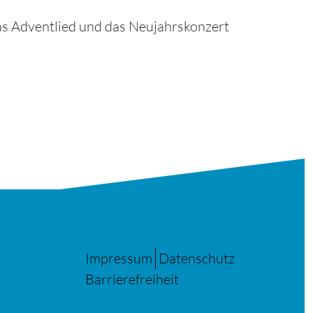
as Adventlied und das Neujahrskonzert
Impressum
Datenschutz
Barrierefreiheit