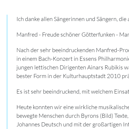
Ich danke allen Sängerinnen und Sängern, die
Manfred - Freude schöner Götterfunken - Man
Nach der sehr beeindruckenden Manfred-Prod
in einem Bach-Konzert in Essens Philharmoni
jungen lettischen Dirigenten Ainars Rubikis
bester Form in der Kulturhauptstadt 2010 pr
Es ist sehr beeindruckend, mit welchem Einsat
Heute konnten wir eine wirkliche musikalische
bewegte Menschen durch Byrons (Bild) Texte,
Johannes Deutsch und mit der großartigen In