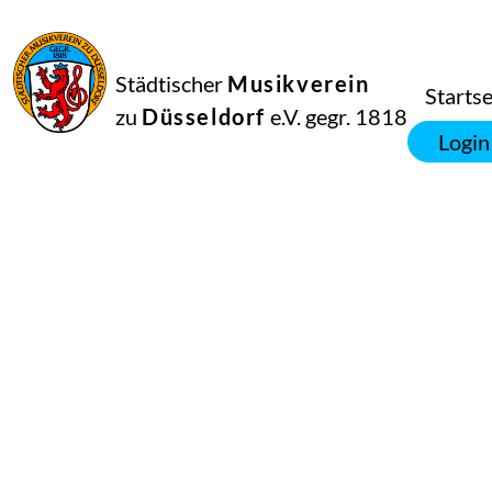
Städtischer
Musikverein
Startse
zu
Düsseldorf
e.V. gegr. 1818
Login