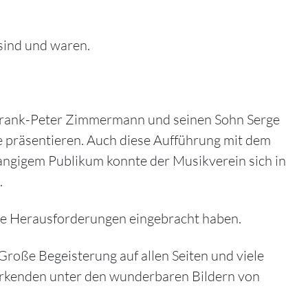
sind und waren.
 Frank-Peter Zimmermann und seinen Sohn Serge
 präsentieren. Auch diese Aufführung mit dem
angigem Publikum konnte der Musikverein sich in
.
iese Herausforderungen eingebracht haben.
Große Begeisterung auf allen Seiten und viele
irkenden unter den wunderbaren Bildern von