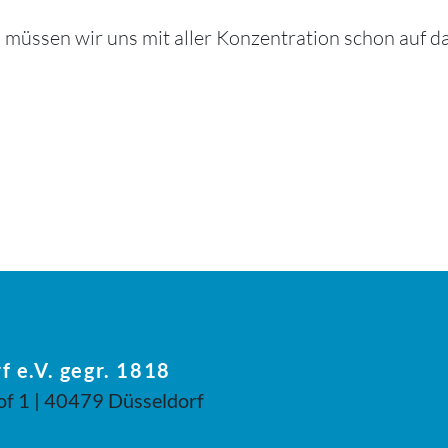
müssen wir uns mit aller Konzentration schon auf d
f e.V. gegr. 1818
of 1 | 40479 Düsseldorf