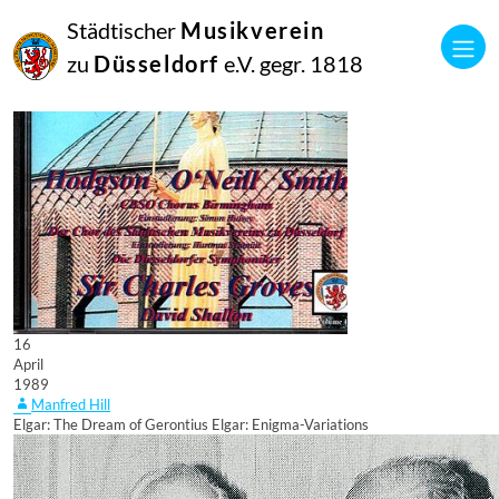
Städtischer
Musikverein
zu
Düsseldorf
e.V. gegr. 1818
16
April
1989
Manfred Hill
Elgar: The Dream of Gerontius Elgar: Enigma-Variations