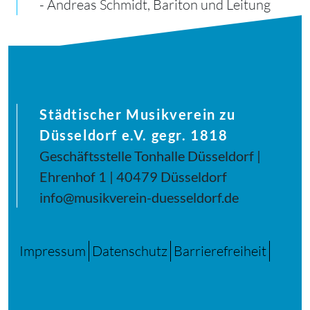
- Andreas Schmidt, Bariton und Leitung
Städtischer Musikverein zu
Düsseldorf e.V. gegr. 1818
Geschäftsstelle Tonhalle Düsseldorf |
Ehrenhof 1 | 40479 Düsseldorf
info@musikverein-duesseldorf.de
Impressum
Datenschutz
Barrierefreiheit