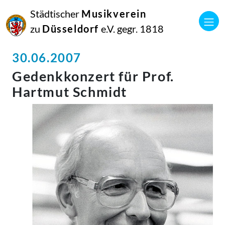
Städtischer
Musikverein
zu
Düsseldorf
e.V. gegr. 1818
30.06.2007
Gedenkkonzert für Prof.
Hartmut Schmidt