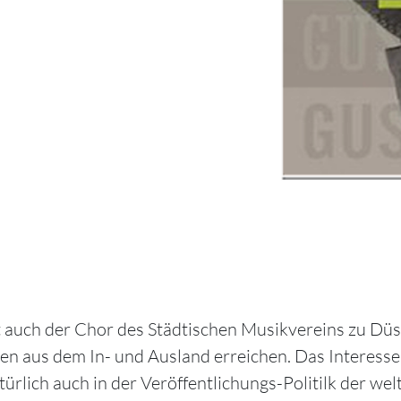
auch der Chor des Städtischen Musikvereins zu Düss
n aus dem In- und Ausland erreichen. Das Interesse 
ürlich auch in der Veröffentlichungs-Politilk der we