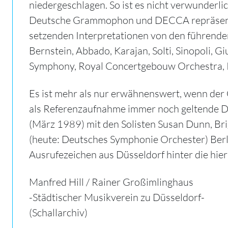
niedergeschlagen. So ist es nicht verwunderl
Deutsche Grammophon und DECCA repräsent
setzenden Interpretationen von den führend
Bernstein, Abbado, Karajan, Solti, Sinopoli, G
Symphony, Royal Concertgebouw Orchestra, Ph
Es ist mehr als nur erwähnenswert, wenn der 
als Referenzaufnahme immer noch geltende DE
(März 1989) mit den Solisten Susan Dunn, Br
(heute: Deutsches Symphonie Orchester) Berli
Ausrufezeichen aus Düsseldorf hinter die hi
Manfred Hill / Rainer Großimlinghaus
-Städtischer Musikverein zu Düsseldorf-
(Schallarchiv)