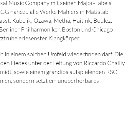
ersal Music Company mit seinen Major-Labels
 DGG nahezu alle Werke Mahlers in Maßstab
asst.
Kubelik, Ozawa, Metha, Haitink, Boulez,
nd Berliner Philharmoniker, Boston und Chicago
ztruhe erlesenster Klangkörper.
h in einem solchen Umfeld wiederfinden darf. Die
n Liedes unter der Leitung von Riccardo Chailly
hmidt, sowie einem grandios aufspielenden RSO
onien, sondern setzt ein unüberhörbares