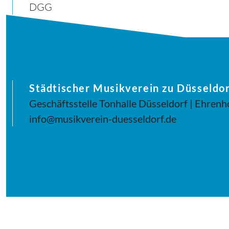
DGG
Städtischer Musikverein zu Düsseldor
Geschäftsstelle Tonhalle Düsseldorf | Ehrenh
info@musikverein-duesseldorf.de