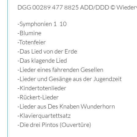
DGG 00289 477 8825 ADD/DDD © Wiederve
-Symphonien 1  10
-Blumine
-Totenfeier
-Das Lied von der Erde
-Das klagende Lied
-Lieder eines fahrenden Gesellen
-Lieder und Gesänge aus der Jugendzeit
-Kindertotenlieder
-Rückert-Lieder
-Lieder aus Des Knaben Wunderhorn
-Klavierquartettsatz
-Die drei Pintos (Ouvertüre)