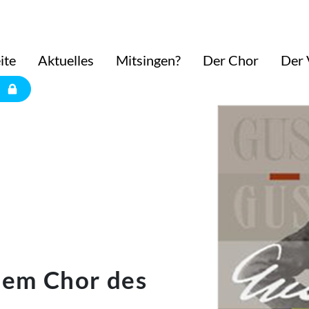
ite
Aktuelles
Mitsingen?
Der Chor
Der 
dem Chor des