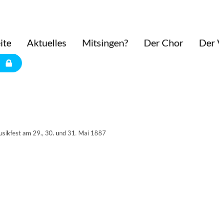
ite
Aktuelles
Mitsingen?
Der Chor
Der 
usikfest am 29., 30. und 31. Mai 1887