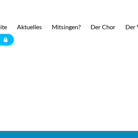
ite
Aktuelles
Mitsingen?
Der Chor
Der 