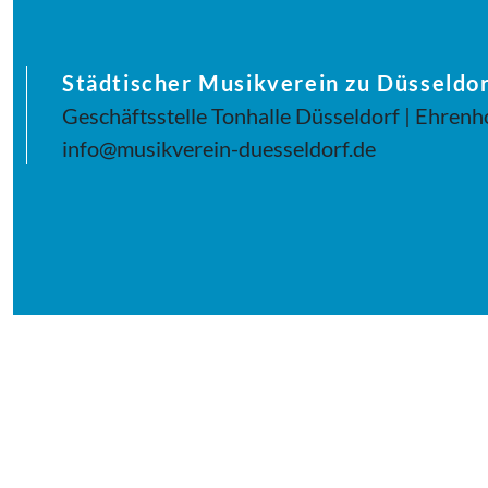
Städtischer Musikverein zu Düsseldor
Geschäftsstelle Tonhalle Düsseldorf | Ehrenh
info@musikverein-duesseldorf.de