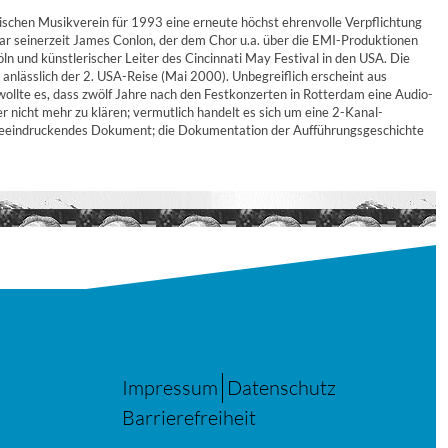
schen Musikverein für 1993 eine erneute höchst ehrenvolle Verpflichtung
r seinerzeit James Conlon, der dem Chor u.a. über die EMI-Produktionen
n und künstlerischer Leiter des Cincinnati May Festival in den USA. Die
anlässlich der 2. USA-Reise (Mai 2000). Unbegreiflich erscheint aus
wollte es, dass zwölf Jahre nach den Festkonzerten in Rotterdam eine Audio-
r nicht mehr zu klären; vermutlich handelt es sich um eine 2-Kanal-
n beeindruckendes Dokument; die Dokumentation der Aufführungsgeschichte
Impressum
Datenschutz
Barrierefreiheit