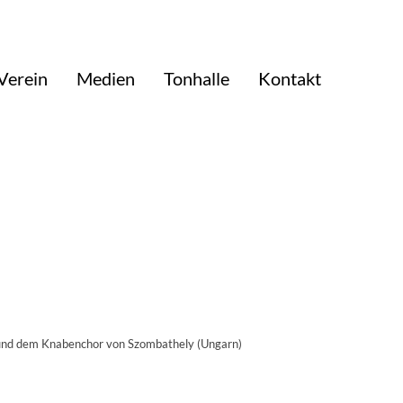
Verein
Medien
Tonhalle
Kontakt
 und dem Knabenchor von Szombathely (Ungarn)