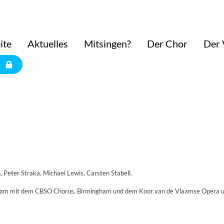
ite
Aktuelles
Mitsingen?
Der Chor
Der 
, Peter Straka, Michael Lewis, Carsten Stabell,
einsam mit dem CBSO Chorus, Birmingham und dem Koor van de Vlaamse Opera