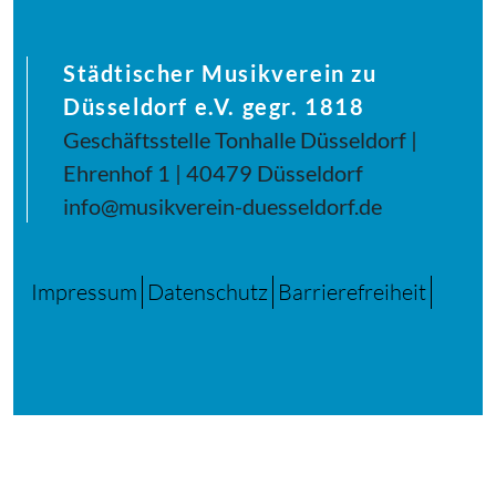
Städtischer Musikverein zu
Düsseldorf e.V. gegr. 1818
Geschäftsstelle Tonhalle Düsseldorf |
Ehrenhof 1 | 40479 Düsseldorf
info@musikverein-duesseldorf.de
Impressum
Datenschutz
Barrierefreiheit