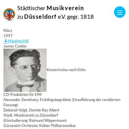
Städtischer
Musikverein
zu
Düsseldorf
e.V. gegr. 1818
16
März
1997
Manfred Hill
James Conlon
Konzertreise nach Köln:
CD-Produktion für EMI
Alexander Zemlinsky: Frühlingsbegräbnis (Uraufführung der revidierten
Fassung)
Deborah Voigt, Donnie Ray Albert
Städt. Musikverein zu Düsseldorf
(Einstudierung: Raimund Wippermann)
Gürzenich-Orchester Kölner Philharmoniker