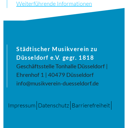
Weiterführende Informationen
Städtischer Musikverein zu
Düsseldorf e.V. gegr. 1818
Geschäftsstelle Tonhalle Düsseldorf |
Ehrenhof 1 | 40479 Düsseldorf
info@musikverein-duesseldorf.de
Impressum
Datenschutz
Barrierefreiheit