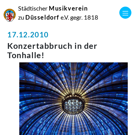
Städtischer
Musikverein
zu
Düsseldorf
e.V. gegr. 1818
17.12.2010
Konzertabbruch in der
Tonhalle!