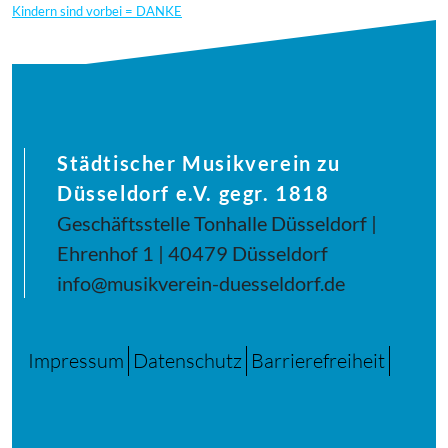
Kindern sind vorbei = DANKE
Städtischer Musikverein zu
Düsseldorf e.V. gegr. 1818
Geschäftsstelle Tonhalle Düsseldorf |
Ehrenhof 1 | 40479 Düsseldorf
info@musikverein-duesseldorf.de
Impressum
Datenschutz
Barrierefreiheit