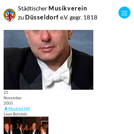
Städtischer
Musikverein
zu
Düsseldorf
e.V. gegr. 1818
25
November
2005
Manfred Hill
Leon Botstein