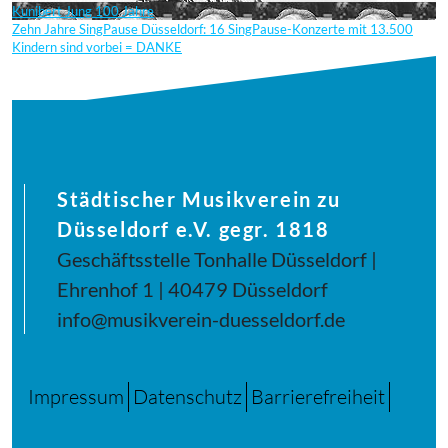
Kunibert Jung 100 Jahre
Zehn Jahre SingPause Düsseldorf: 16 SingPause-Konzerte mit 13.500
Kindern sind vorbei = DANKE
Städtischer Musikverein zu
Düsseldorf e.V. gegr. 1818
Geschäftsstelle Tonhalle Düsseldorf |
Ehrenhof 1 | 40479 Düsseldorf
info@musikverein-duesseldorf.de
Impressum
Datenschutz
Barrierefreiheit