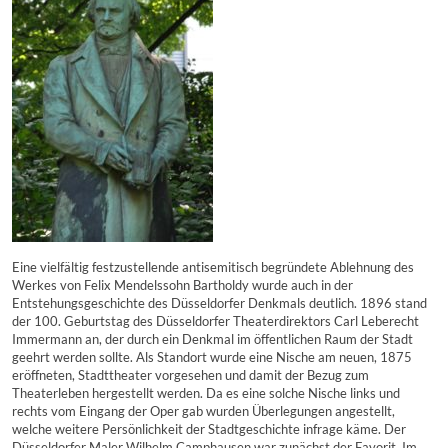
Eine vielfältig festzustellende antisemitisch begründete Ablehnung des
Werkes von Felix Mendelssohn Bartholdy wurde auch in der
Entstehungsgeschichte des Düsseldorfer Denkmals deutlich. 1896 stand
der 100. Geburtstag des Düsseldorfer Theaterdirektors Carl Leberecht
Immermann an, der durch ein Denkmal im öffentlichen Raum der Stadt
geehrt werden sollte. Als Standort wurde eine Nische am neuen, 1875
eröffneten, Stadttheater vorgesehen und damit der Bezug zum
Theaterleben hergestellt werden. Da es eine solche Nische links und
rechts vom Eingang der Oper gab wurden Überlegungen angestellt,
welche weitere Persönlichkeit der Stadtgeschichte infrage käme. Der
Düsseldorfer Maler Wilhelm Camphausen war zunächst der Favorit. Im