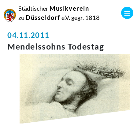
Städtischer
Musikverein
zu
Düsseldorf
e.V. gegr. 1818
04.11.2011
Mendelssohns Todestag